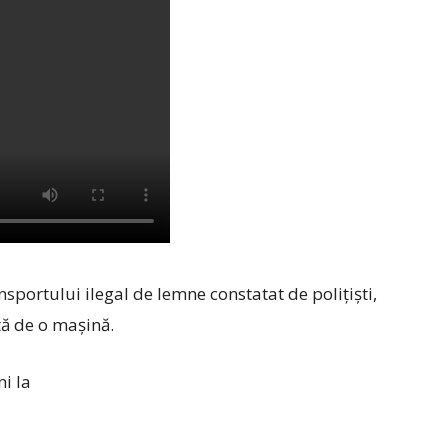
ransportului ilegal de lemne constatat de polițiști,
tă de o mașină.
ni la