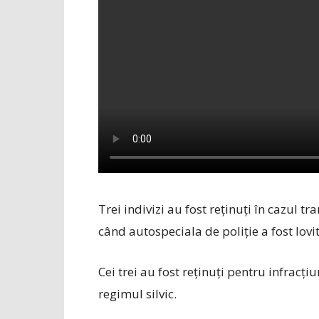
Trei indivizi au fost reținuți în cazul t
când autospeciala de poliție a fost lovi
Cei trei au fost reținuți pentru infracțiu
regimul silvic.