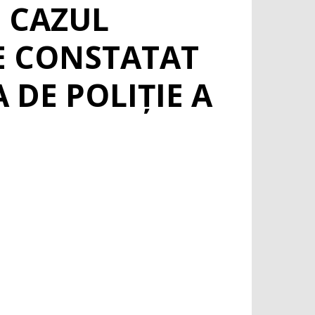
N CAZUL
E CONSTATAT
 DE POLIȚIE A