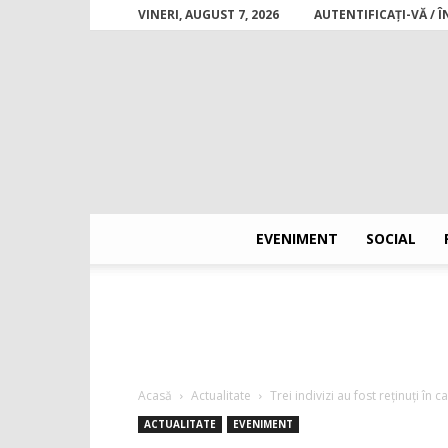
VINERI, AUGUST 7, 2026
AUTENTIFICAȚI-VĂ / 
EVENIMENT
SOCIAL
Acasă
Actualitate
Trei indivizi au fost reținuți în 
ACTUALITATE
EVENIMENT