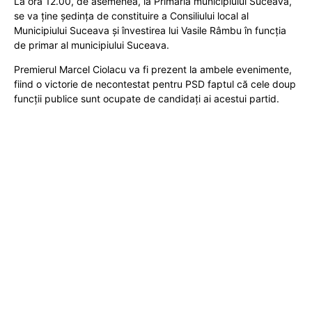
La ora 12.00, de asemenea, la Primăria municipiului Suceava,
se va ține ședința de constituire a Consiliului local al
Municipiului Suceava și învestirea lui Vasile Râmbu în funcția
de primar al municipiului Suceava.
Premierul Marcel Ciolacu va fi prezent la ambele evenimente,
fiind o victorie de necontestat pentru PSD faptul că cele doup
funcții publice sunt ocupate de candidați ai acestui partid.