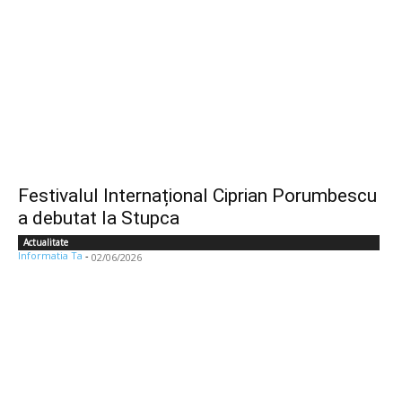
Festivalul Internațional Ciprian Porumbescu
a debutat la Stupca
Actualitate
Informatia Ta
-
02/06/2026