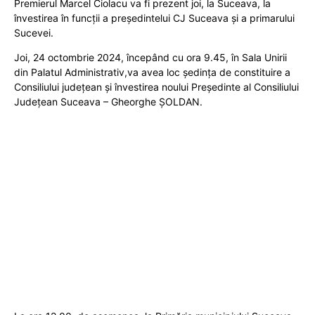
Premierul Marcel Ciolacu va fi prezent joi, la Suceava, la
învestirea în funcții a președintelui CJ Suceava și a primarului
Sucevei.
Joi, 24 octombrie 2024, începând cu ora 9.45, în Sala Unirii
din Palatul Administrativ,va avea loc ședința de constituire a
Consiliului județean și învestirea noului Președinte al Consiliului
Județean Suceava – Gheorghe ȘOLDAN.