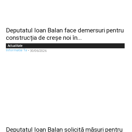
Deputatul Ioan Balan face demersuri pentru
construcția de creșe noi în...
Actualitate
Informatia Ta
-
30/06/2026
Deputatul Ioan Balan solicită măsuri pentru