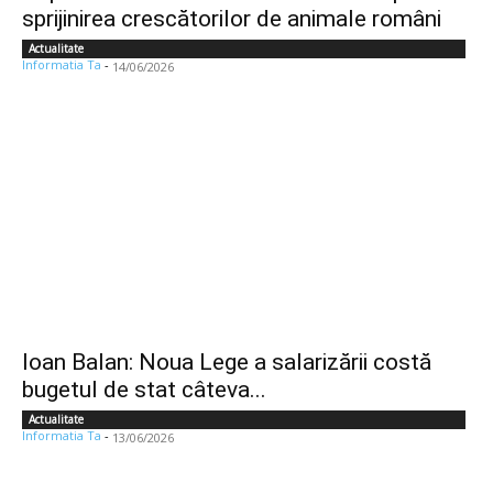
sprijinirea crescătorilor de animale români
Actualitate
Informatia Ta
-
14/06/2026
Ioan Balan: Noua Lege a salarizării costă
bugetul de stat câteva...
Actualitate
Informatia Ta
-
13/06/2026