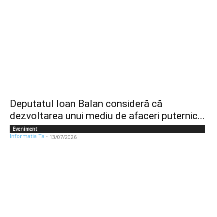
Deputatul Ioan Balan consideră că
dezvoltarea unui mediu de afaceri puternic...
Eveniment
Informatia Ta
-
13/07/2026