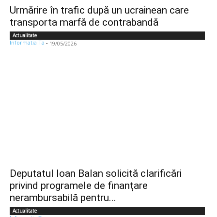
Urmărire în trafic după un ucrainean care
transporta marfă de contrabandă
Actualitate
Informatia Ta
-
19/05/2026
Deputatul Ioan Balan solicită clarificări
privind programele de finanțare
nerambursabilă pentru...
Actualitate