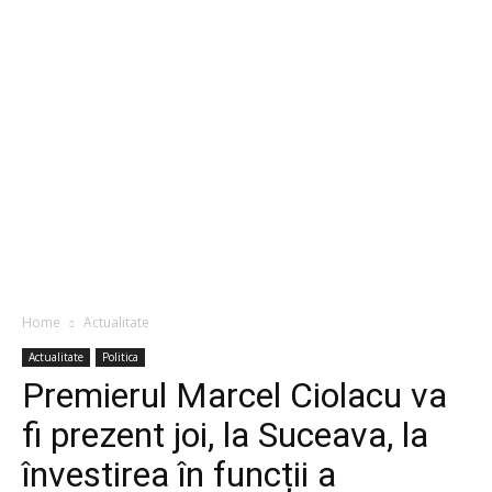
Home
Actualitate
Actualitate
Politica
Premierul Marcel Ciolacu va
fi prezent joi, la Suceava, la
învestirea în funcții a