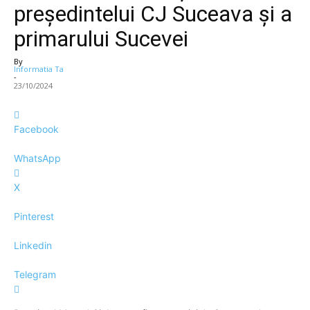
președintelui CJ Suceava și a
primarului Sucevei
By
Informatia Ta
-
23/10/2024
Facebook
WhatsApp
X
Pinterest
Linkedin
Telegram