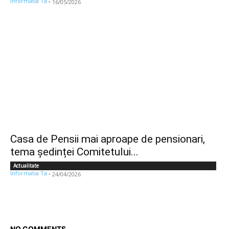
Informatia Ta
-
16/05/2026
Casa de Pensii mai aproape de pensionari,
tema ședinței Comitetului...
Actualitate
Informatia Ta
-
24/04/2026
NO COMMENTS