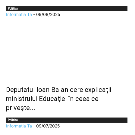
Politica
Informatia Ta
-
09/08/2025
Deputatul Ioan Balan cere explicații
ministrului Educației în ceea ce
privește...
Politica
Informatia Ta
-
09/07/2025