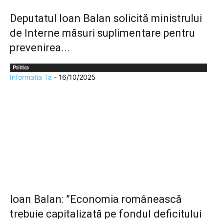
Deputatul Ioan Balan solicită ministrului
de Interne măsuri suplimentare pentru
prevenirea...
Politica
Informatia Ta
-
16/10/2025
Ioan Balan: ”Economia românească
trebuie capitalizată pe fondul deficitului