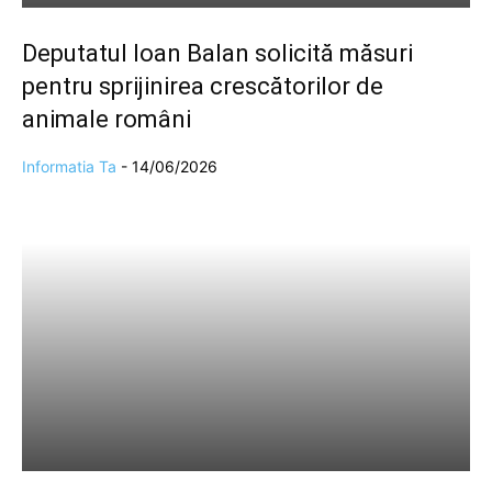
Deputatul Ioan Balan solicită măsuri
pentru sprijinirea crescătorilor de
animale români
Informatia Ta
-
14/06/2026