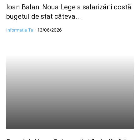
Ioan Balan: Noua Lege a salarizării costă
bugetul de stat câteva...
Informatia Ta
-
13/06/2026