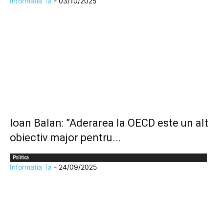
Informatia Ta
-
03/10/2025
Ioan Balan: ”Aderarea la OECD este un alt
obiectiv major pentru...
Politica
Informatia Ta
-
24/09/2025