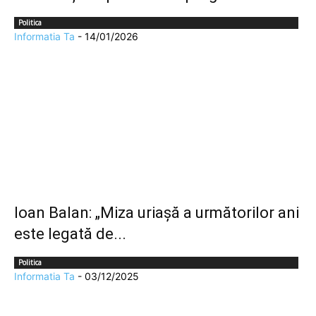
Politica
Informatia Ta
-
14/01/2026
Ioan Balan: „Miza uriașă a următorilor ani
este legată de...
Politica
Informatia Ta
-
03/12/2025