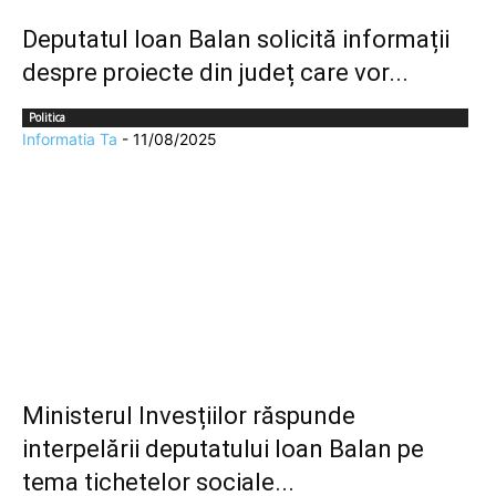
Deputatul Ioan Balan solicită informații
despre proiecte din județ care vor...
Politica
Informatia Ta
-
11/08/2025
Ministerul Invesțiilor răspunde
interpelării deputatului Ioan Balan pe
tema tichetelor sociale...