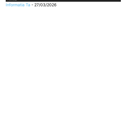
Informatia Ta
-
27/03/2026