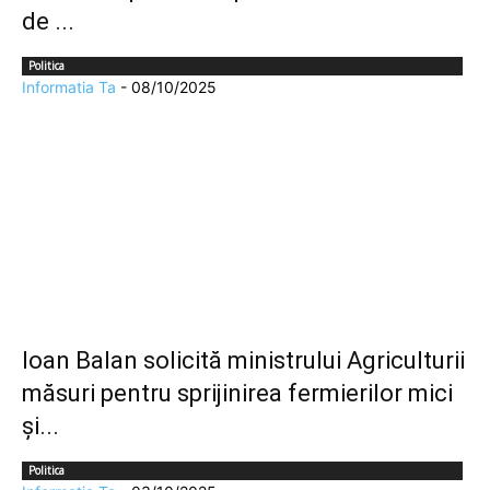
de ...
Politica
Informatia Ta
-
08/10/2025
Ioan Balan solicită ministrului Agriculturii
măsuri pentru sprijinirea fermierilor mici
și...
Politica