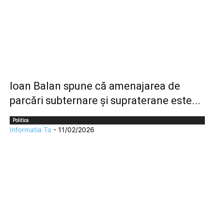
Ioan Balan spune că amenajarea de
parcări subternare și supraterane este...
Politica
Informatia Ta
-
11/02/2026