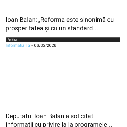
Ioan Balan: „Reforma este sinonimă cu
prosperitatea și cu un standard...
Politica
Informatia Ta
-
06/02/2026
Deputatul Ioan Balan a solicitat
informații cu privire la la programele...