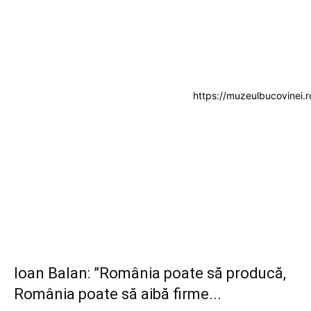
https://muzeulbucovinei.r
Ioan Balan: ”România poate să producă,
România poate să aibă firme...