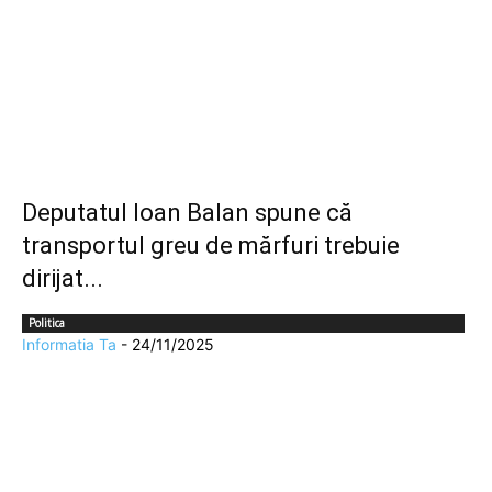
Deputatul Ioan Balan spune că
transportul greu de mărfuri trebuie
dirijat...
Politica
Informatia Ta
-
24/11/2025