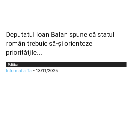
Deputatul Ioan Balan spune că statul
român trebuie să-şi orienteze
priorităţile...
Politica
Informatia Ta
-
13/11/2025