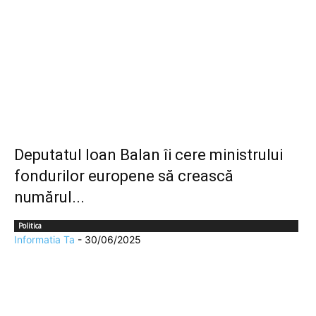
Deputatul Ioan Balan îi cere ministrului
fondurilor europene să crească
numărul...
Politica
Informatia Ta
-
30/06/2025