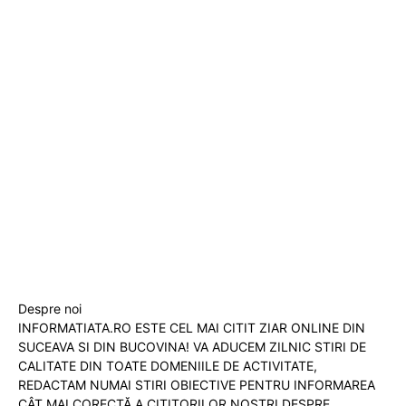
Despre noi
INFORMATIATA.RO ESTE CEL MAI CITIT ZIAR ONLINE DIN
SUCEAVA SI DIN BUCOVINA! VA ADUCEM ZILNIC STIRI DE
CALITATE DIN TOATE DOMENIILE DE ACTIVITATE,
REDACTAM NUMAI STIRI OBIECTIVE PENTRU INFORMAREA
CÂT MAI CORECTĂ A CITITORILOR NOȘTRI DESPRE