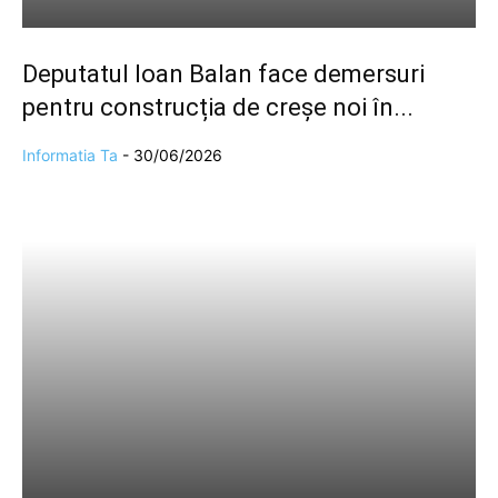
Deputatul Ioan Balan face demersuri
pentru construcția de creșe noi în...
Informatia Ta
-
30/06/2026