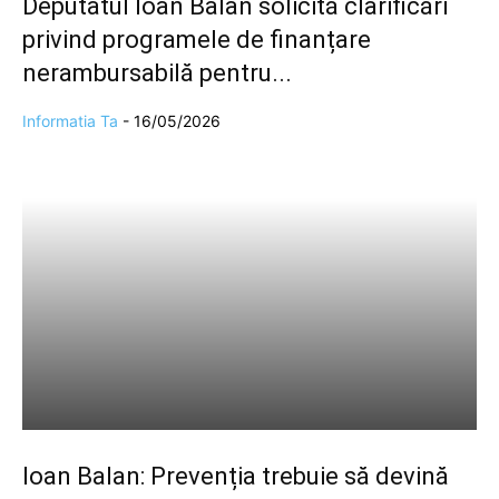
Deputatul Ioan Balan solicită clarificări
privind programele de finanțare
nerambursabilă pentru...
Informatia Ta
-
16/05/2026
Ioan Balan: Prevenția trebuie să devină