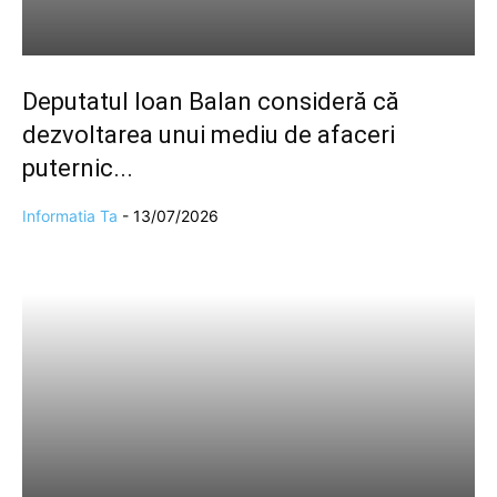
Deputatul Ioan Balan consideră că
dezvoltarea unui mediu de afaceri
puternic...
Informatia Ta
-
13/07/2026