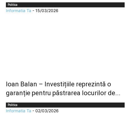
Politica
Informatia Ta
-
15/03/2026
Ioan Balan – Investițiile reprezintă o
garanție pentru păstrarea locurilor de...
Politica
Informatia Ta
-
02/03/2026