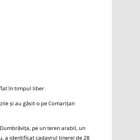
lat în timpul liber.
 zile și au găsit-o pe Comarițan
ui Dumbrăvița, pe un teren arabil, un
u, a identificat cadavrul tinerei de 28