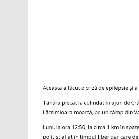
Aceasta a făcut o criză de epilepsie și a
Tânăra plecat la colindat în ajun de Crăc
Lăcrimioara moartă, pe un câmp din V
Luni, la ora 12:50, la circa 1 km în spa
polițist aflat în timpul liber dar care d