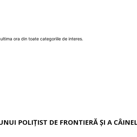
ultima ora din toate categoriile de interes.
UNUI POLIȚIST DE FRONTIERĂ ȘI A CÂINE