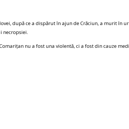
ovei, după ce a dispărut în ajun de Crăciun, a murit în u
ii necropsiei.
omarițan nu a fost una violentă, ci a fost din cauze medi