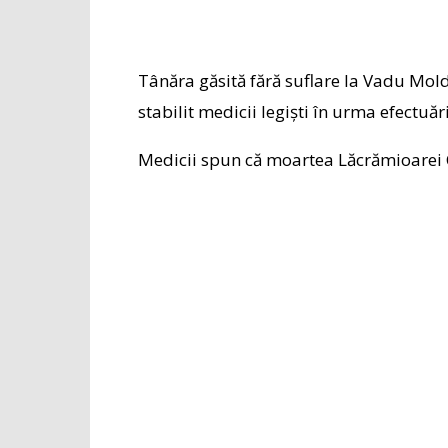
Tânăra găsită fără suflare la Vadu Mold
stabilit medicii legiști în urma efectuăr
Medicii spun că moartea Lăcrămioarei C