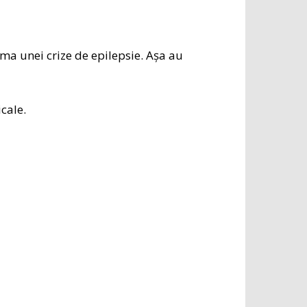
rma unei crize de epilepsie. Așa au
cale.