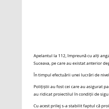
Apelantul la 112, împreună cu alți anga
Suceava, pe care au existat anterior de
În timpul efectuării unei lucrări de nive
Polițiștii au fost cei care au asigurat 
au ridicat proiectilul în condiții de sigu
Cu acest prilej s-a stabilit faptul că pr