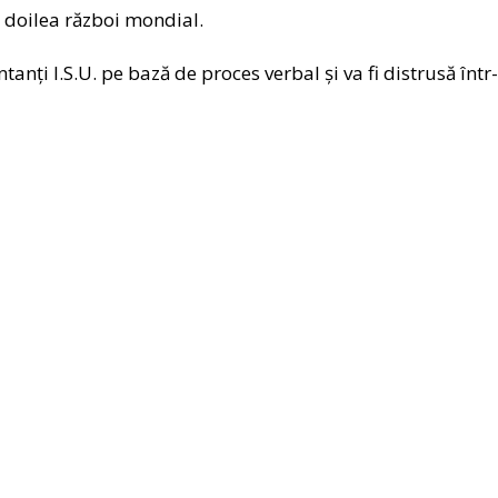
l doilea război mondial.
tanți I.S.U. pe bază de proces verbal și va fi distrusă într