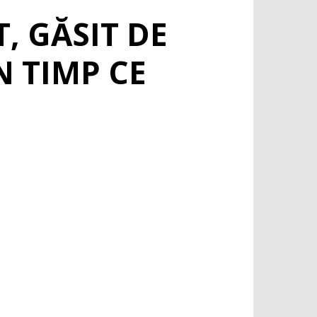
, GĂSIT DE
N TIMP CE