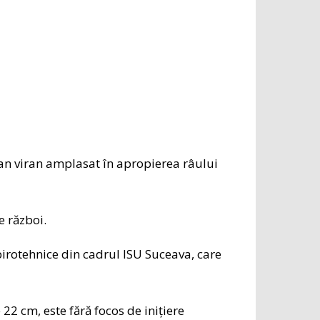
iran viran amplasat în apropierea râului
e război.
 pirotehnice din cadrul ISU Suceava, care
 22 cm, este fără focos de inițiere