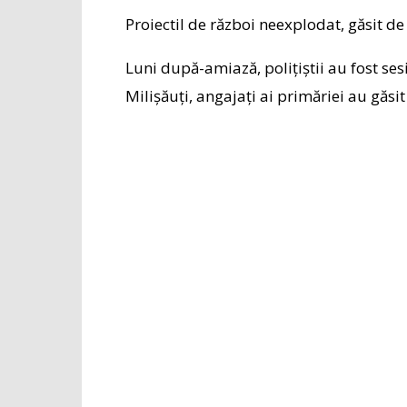
Proiectil de război neexplodat, găsit de
Luni după-amiază, polițiștii au fost ses
Milișăuți, angajați ai primăriei au găsit