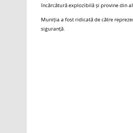
încărcătură explozibilă și provine din a
Muniția a fost ridicată de către reprezen
siguranță.