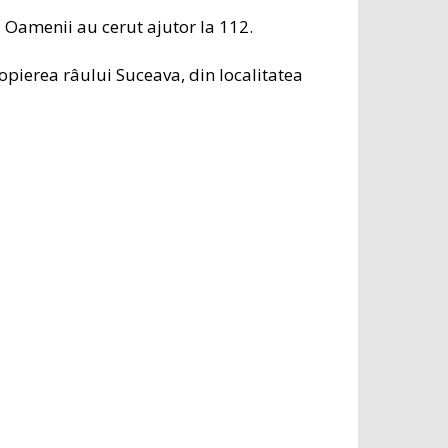
n. Oamenii au cerut ajutor la 112.
ropierea râului Suceava, din localitatea