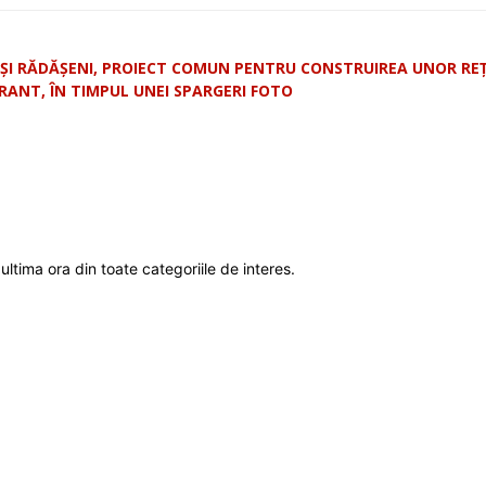
I ȘI RĂDĂȘENI, PROIECT COMUN PENTRU CONSTRUIREA UNOR RE
AGRANT, ÎN TIMPUL UNEI SPARGERI FOTO
ultima ora din toate categoriile de interes.