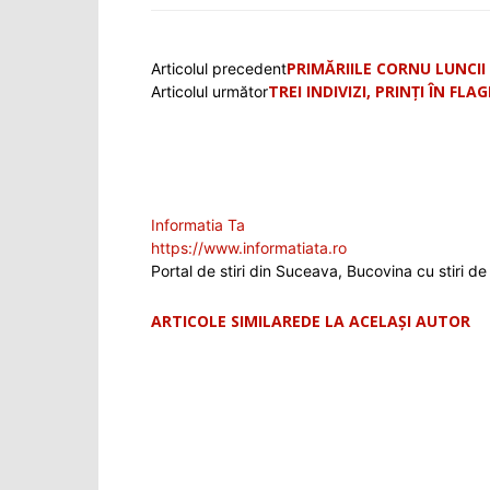
PRIMĂRIILE CORNU LUNCI
Articolul precedent
TREI INDIVIZI, PRINȚI ÎN FL
Articolul următor
Informatia Ta
https://www.informatiata.ro
Portal de stiri din Suceava, Bucovina cu stiri de 
ARTICOLE SIMILARE
DE LA ACELAȘI AUTOR