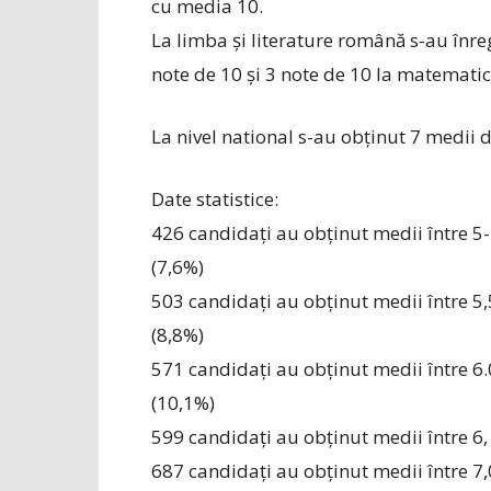
cu media 10.
La limba și literature română s-au înreg
note de 10 și 3 note de 10 la matematic
La nivel national s-au obținut 7 medii d
Date statistice:
426 candidați au obținut medii între 5-
(7,6%)
503 candidați au obținut medii între 5,
(8,8%)
571 candidați au obținut medii între 6.
(10,1%)
599 candidați au obținut medii între 6, 
687 candidați au obținut medii între 7,0