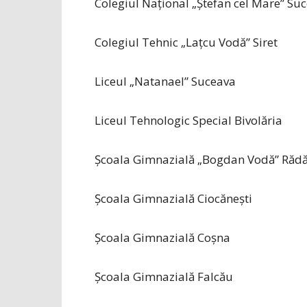
Colegiul Național „Ștefan cel Mare” Su
Colegiul Tehnic „Lațcu Vodă” Siret
Liceul „Natanael” Suceava
Liceul Tehnologic Special Bivolăria
Școala Gimnazială „Bogdan Vodă” Rădă
Școala Gimnazială Ciocănești
Școala Gimnazială Coșna
Școala Gimnazială Falcău