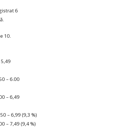
istrat 6
ă.
e 10.
 5,49
50 – 6.00
00 – 6,49
50 – 6,99 (9,3 %)
0 – 7,49 (9,4 %)