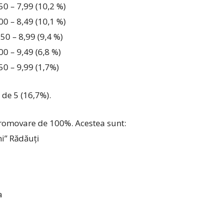
50 – 7,99 (10,2 %)
00 – 8,49 (10,1 %)
50 – 8,99 (9,4 %)
0 – 9,49 (6,8 %)
50 – 9,99 (1,7%)
 de 5 (16,7%).
promovare de 100%. Acestea sunt:
i” Rădăuți
a