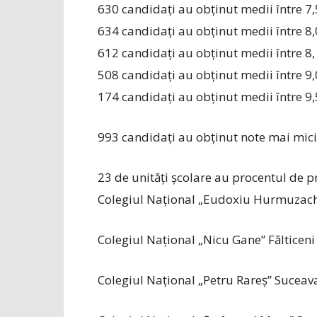
630 candidați au obținut medii între 7,
634 candidați au obținut medii între 8,
612 candidați au obținut medii între 8, 
508 candidați au obținut medii între 9,0
174 candidați au obținut medii între 9,
993 candidați au obținut note mai mici
23 de unități școlare au procentul de 
Colegiul Național „Eudoxiu Hurmuzach
Colegiul Național „Nicu Gane” Fălticeni
Colegiul Național „Petru Rareș” Suceav