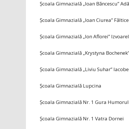
Școala Gimnazială „Ioan Băncescu” Ad
Școala Gimnazială „Ioan Ciurea” Făltice
Școala Gimnazială „Ion Aflorei” Izvoare
Școala Gimnazială „Krystyna Bochenek
Școala Gimnazială „Liviu Suhar” Iacobe
Școala Gimnazială Lupcina
Școala Gimnazială Nr. 1 Gura Humorul
Școala Gimnazială Nr. 1 Vatra Dornei