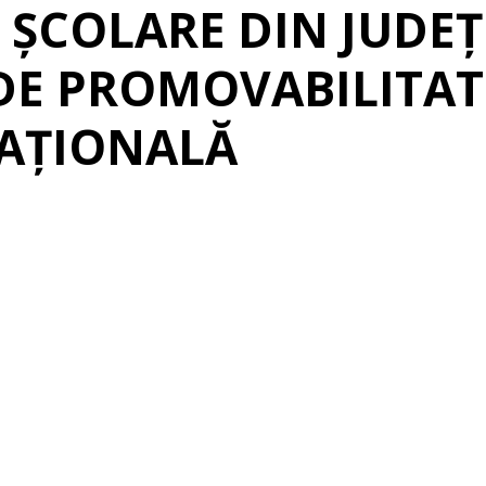
I ȘCOLARE DIN JUDE
DE PROMOVABILITATE
AȚIONALĂ
erest
Linkedin
Telegram