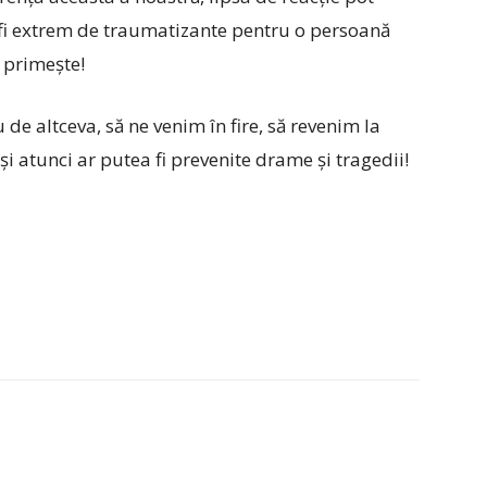
t fi extrem de traumatizante pentru o persoană
l primește!
de altceva, să ne venim în fire, să revenim la
i atunci ar putea fi prevenite drame și tragedii!