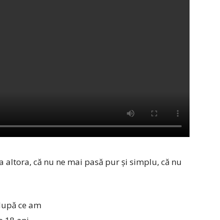
a altora, că nu ne mai pasă pur și simplu, că nu
după ce am