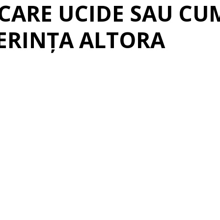
 CARE UCIDE SAU CU
FERINȚA ALTORA
erest
Linkedin
Telegram