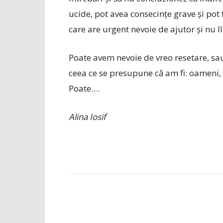
ucide, pot avea consecințe grave și po
care are urgent nevoie de ajutor și nu î
Poate avem nevoie de vreo resetare, sau 
ceea ce se presupune că am fi: oameni, ș
Poate….
Alina Iosif