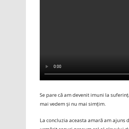
Se pare că am devenit imuni la suferinț
mai vedem și nu mai simțim.
La concluzia aceasta amară am ajuns 