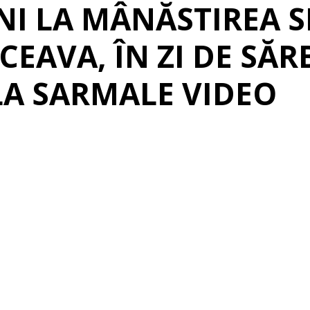
INI LA MÂNĂSTIREA S
CEAVA, ÎN ZI DE SĂR
LA SARMALE VIDEO
erest
Linkedin
Telegram