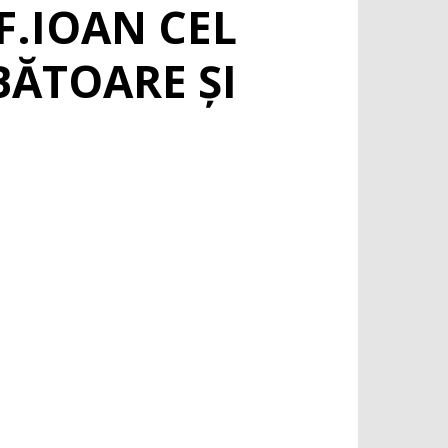
F.IOAN CEL
BĂTOARE ȘI