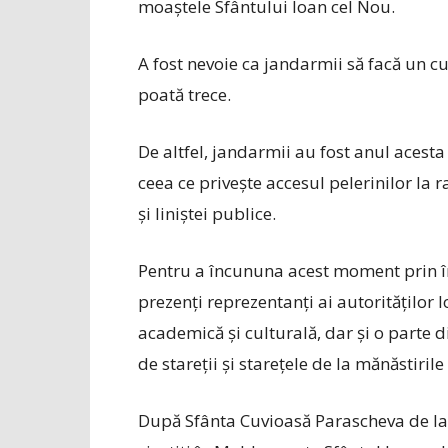
moaștele Sfântului Ioan cel Nou.
A fost nevoie ca jandarmii să facă un cu
poată trece.
De altfel, jandarmii au fost anul acesta 
ceea ce privește accesul pelerinilor la 
și liniștei publice.
Pentru a încununa acest moment prin î
prezenți reprezentanți ai autorităților l
academică și culturală, dar și o parte di
de stareţii şi stareţele de la mănăstirile
După Sfânta Cuvioasă Parascheva de la I